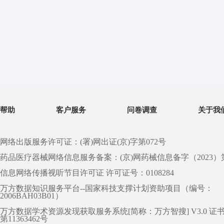
帮助
客户服务
问卷调查
关于我
网络出版服务许可证：(署)网出证(京)字第072号
药品医疗器械网络信息服务备案：(京)网药械信息备字（2023）第 0
信息网络传播视听节目许可证 许可证号：0108284
万方数据知识服务平台--国家科技支撑计划资助项目（编号：
2006BAH03B01）
万方数据学术资源发现获取服务系统[简称：万方智搜] V3.0 证
第11363462号