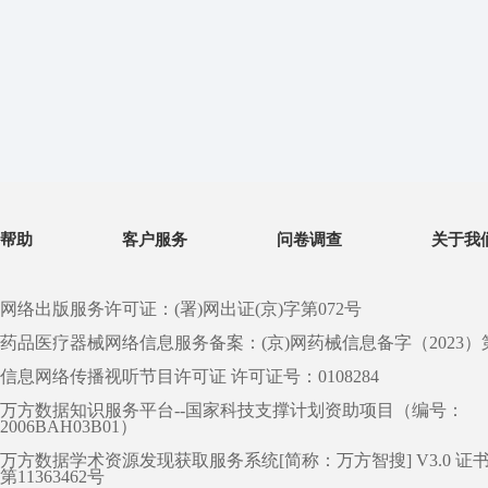
帮助
客户服务
问卷调查
关于我
网络出版服务许可证：(署)网出证(京)字第072号
药品医疗器械网络信息服务备案：(京)网药械信息备字（2023）第 0
信息网络传播视听节目许可证 许可证号：0108284
万方数据知识服务平台--国家科技支撑计划资助项目（编号：
2006BAH03B01）
万方数据学术资源发现获取服务系统[简称：万方智搜] V3.0 证
第11363462号