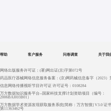
帮助
客户服务
问卷调查
关于我
网络出版服务许可证：(署)网出证(京)字第072号
药品医疗器械网络信息服务备案：(京)网药械信息备字（2023）第 0
信息网络传播视听节目许可证 许可证号：0108284
万方数据知识服务平台--国家科技支撑计划资助项目（编号：
2006BAH03B01）
万方数据学术资源发现获取服务系统[简称：万方智搜] V3.0 证
第11363462号