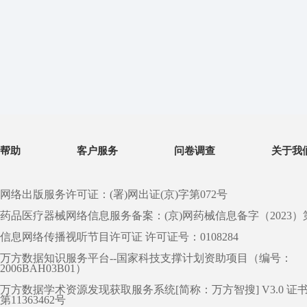
帮助
客户服务
问卷调查
关于我
网络出版服务许可证：(署)网出证(京)字第072号
药品医疗器械网络信息服务备案：(京)网药械信息备字（2023）第 0
信息网络传播视听节目许可证 许可证号：0108284
万方数据知识服务平台--国家科技支撑计划资助项目（编号：
2006BAH03B01）
万方数据学术资源发现获取服务系统[简称：万方智搜] V3.0 证
第11363462号