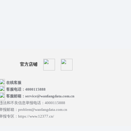
官方店铺
在线客服
客服电话：4000115888
客服邮箱：service@wanfangdata.com.cn
违法和不良信息举报电话：4000115888
举报邮箱：problem@wanfangdata.com.cn
举报专区：https://www.12377.cn/