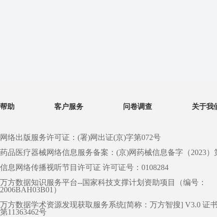
帮助
客户服务
问卷调查
关于我
网络出版服务许可证：(署)网出证(京)字第072号
药品医疗器械网络信息服务备案：(京)网药械信息备字（2023）第 0
信息网络传播视听节目许可证 许可证号：0108284
万方数据知识服务平台--国家科技支撑计划资助项目（编号：
2006BAH03B01）
万方数据学术资源发现获取服务系统[简称：万方智搜] V3.0 证
第11363462号