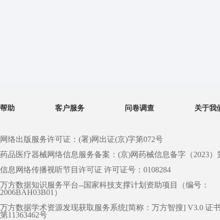
帮助
客户服务
问卷调查
关于我
网络出版服务许可证：(署)网出证(京)字第072号
药品医疗器械网络信息服务备案：(京)网药械信息备字（2023）第 0
信息网络传播视听节目许可证 许可证号：0108284
万方数据知识服务平台--国家科技支撑计划资助项目（编号：
2006BAH03B01）
万方数据学术资源发现获取服务系统[简称：万方智搜] V3.0 证
第11363462号