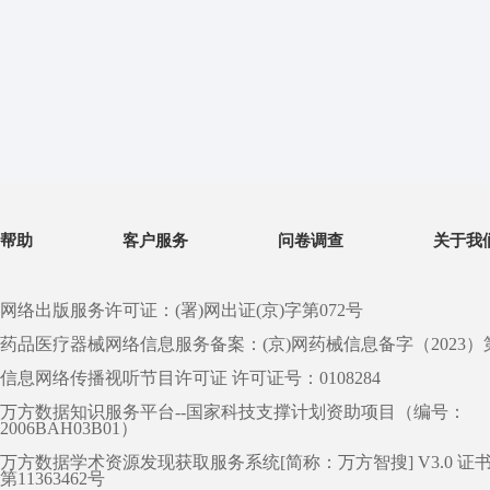
帮助
客户服务
问卷调查
关于我
网络出版服务许可证：(署)网出证(京)字第072号
药品医疗器械网络信息服务备案：(京)网药械信息备字（2023）第 0
信息网络传播视听节目许可证 许可证号：0108284
万方数据知识服务平台--国家科技支撑计划资助项目（编号：
2006BAH03B01）
万方数据学术资源发现获取服务系统[简称：万方智搜] V3.0 证
第11363462号