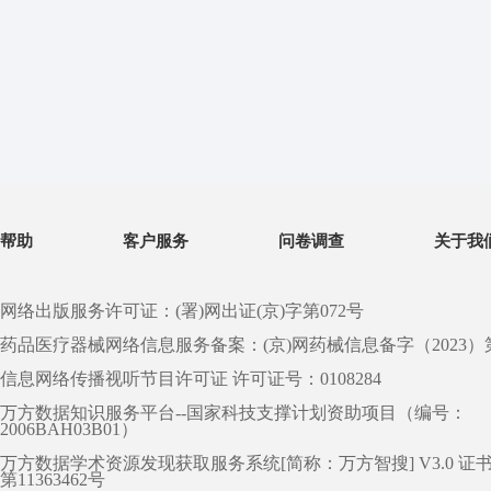
帮助
客户服务
问卷调查
关于我
网络出版服务许可证：(署)网出证(京)字第072号
药品医疗器械网络信息服务备案：(京)网药械信息备字（2023）第 0
信息网络传播视听节目许可证 许可证号：0108284
万方数据知识服务平台--国家科技支撑计划资助项目（编号：
2006BAH03B01）
万方数据学术资源发现获取服务系统[简称：万方智搜] V3.0 证
第11363462号