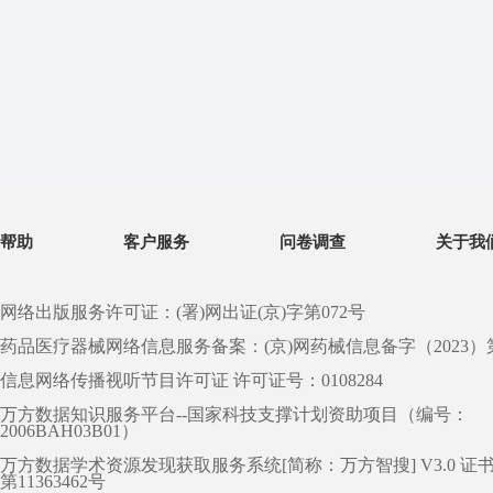
帮助
客户服务
问卷调查
关于我
网络出版服务许可证：(署)网出证(京)字第072号
药品医疗器械网络信息服务备案：(京)网药械信息备字（2023）第 0
信息网络传播视听节目许可证 许可证号：0108284
万方数据知识服务平台--国家科技支撑计划资助项目（编号：
2006BAH03B01）
万方数据学术资源发现获取服务系统[简称：万方智搜] V3.0 证
第11363462号