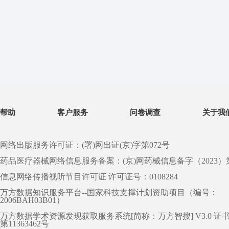
帮助
客户服务
问卷调查
关于我
网络出版服务许可证：(署)网出证(京)字第072号
药品医疗器械网络信息服务备案：(京)网药械信息备字（2023）第 0
信息网络传播视听节目许可证 许可证号：0108284
万方数据知识服务平台--国家科技支撑计划资助项目（编号：
2006BAH03B01）
万方数据学术资源发现获取服务系统[简称：万方智搜] V3.0 证
第11363462号