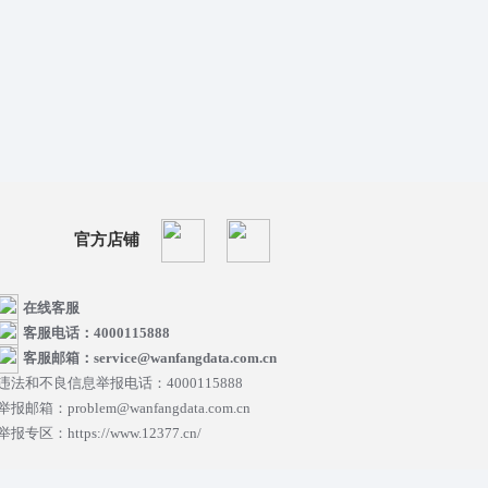
官方店铺
在线客服
客服电话：4000115888
客服邮箱：service@wanfangdata.com.cn
违法和不良信息举报电话：4000115888
举报邮箱：problem@wanfangdata.com.cn
举报专区：https://www.12377.cn/