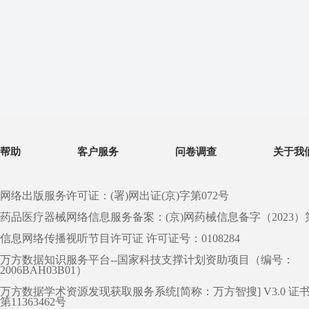
帮助
客户服务
问卷调查
关于我
网络出版服务许可证：(署)网出证(京)字第072号
药品医疗器械网络信息服务备案：(京)网药械信息备字（2023）第 0
信息网络传播视听节目许可证 许可证号：0108284
万方数据知识服务平台--国家科技支撑计划资助项目（编号：
2006BAH03B01）
万方数据学术资源发现获取服务系统[简称：万方智搜] V3.0 证
第11363462号