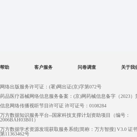
帮助
客户服务
问卷调查
关于我
网络出版服务许可证：(署)网出证(京)字第072号
药品医疗器械网络信息服务备案：(京)网药械信息备字（2023）第 0
信息网络传播视听节目许可证 许可证号：0108284
万方数据知识服务平台--国家科技支撑计划资助项目（编号：
2006BAH03B01）
万方数据学术资源发现获取服务系统[简称：万方智搜] V3.0 证
第11363462号