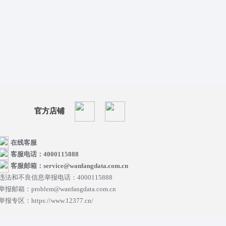
官方店铺
在线客服
客服电话：4000115888
客服邮箱：service@wanfangdata.com.cn
违法和不良信息举报电话：4000115888
举报邮箱：problem@wanfangdata.com.cn
举报专区：https://www.12377.cn/