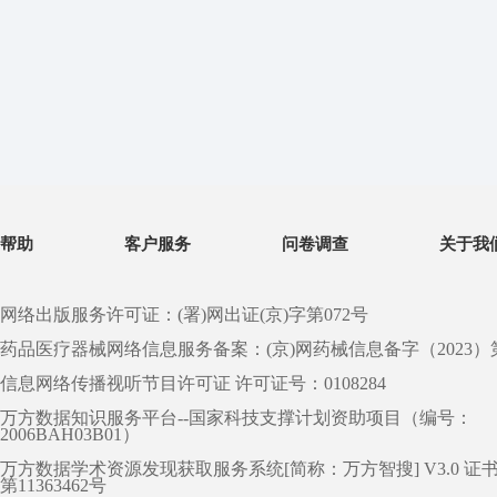
帮助
客户服务
问卷调查
关于我
网络出版服务许可证：(署)网出证(京)字第072号
药品医疗器械网络信息服务备案：(京)网药械信息备字（2023）第 0
信息网络传播视听节目许可证 许可证号：0108284
万方数据知识服务平台--国家科技支撑计划资助项目（编号：
2006BAH03B01）
万方数据学术资源发现获取服务系统[简称：万方智搜] V3.0 证
第11363462号