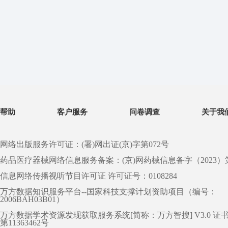
帮助
客户服务
问卷调查
关于我
网络出版服务许可证：(署)网出证(京)字第072号
药品医疗器械网络信息服务备案：(京)网药械信息备字（2023）第 0
信息网络传播视听节目许可证 许可证号：0108284
万方数据知识服务平台--国家科技支撑计划资助项目（编号：
2006BAH03B01）
万方数据学术资源发现获取服务系统[简称：万方智搜] V3.0 证
第11363462号