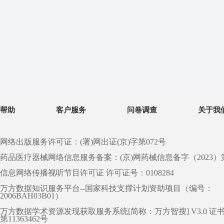
帮助
客户服务
问卷调查
关于我
网络出版服务许可证：(署)网出证(京)字第072号
药品医疗器械网络信息服务备案：(京)网药械信息备字（2023）第 0
信息网络传播视听节目许可证 许可证号：0108284
万方数据知识服务平台--国家科技支撑计划资助项目（编号：
2006BAH03B01）
万方数据学术资源发现获取服务系统[简称：万方智搜] V3.0 证
第11363462号