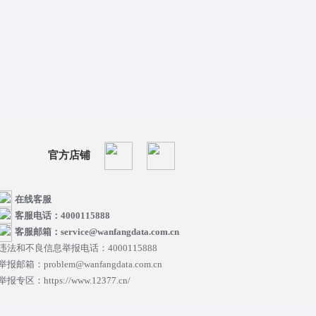
官方店铺
在线客服
客服电话：4000115888
客服邮箱：service@wanfangdata.com.cn
违法和不良信息举报电话：4000115888
举报邮箱：problem@wanfangdata.com.cn
举报专区：https://www.12377.cn/