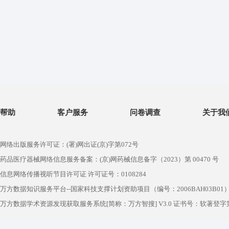
帮助
客户服务
问卷调查
关于我
网络出版服务许可证：(署)网出证(京)字第072号
药品医疗器械网络信息服务备案：(京)网药械信息备字（2023）第 00470 号
信息网络传播视听节目许可证 许可证号：0108284
万方数据知识服务平台--国家科技支撑计划资助项目（编号：2006BAH03B01
万方数据学术资源发现获取服务系统[简称：万方智搜] V3.0 证书号：软著登字第1