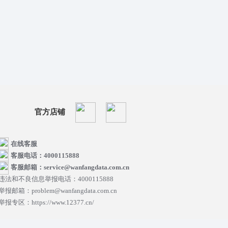
官方店铺
在线客服
客服电话：4000115888
客服邮箱：service@wanfangdata.com.cn
违法和不良信息举报电话：4000115888
举报邮箱：problem@wanfangdata.com.cn
举报专区：https://www.12377.cn/