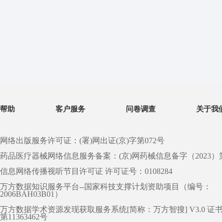
帮助
客户服务
问卷调查
关于我
网络出版服务许可证：(署)网出证(京)字第072号
药品医疗器械网络信息服务备案：(京)网药械信息备字（2023）第 0
信息网络传播视听节目许可证 许可证号：0108284
万方数据知识服务平台--国家科技支撑计划资助项目（编号：
2006BAH03B01）
万方数据学术资源发现获取服务系统[简称：万方智搜] V3.0 证
第11363462号