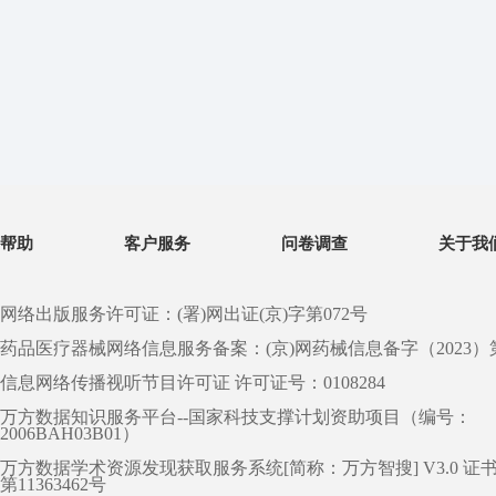
帮助
客户服务
问卷调查
关于我
网络出版服务许可证：(署)网出证(京)字第072号
药品医疗器械网络信息服务备案：(京)网药械信息备字（2023）第 0
信息网络传播视听节目许可证 许可证号：0108284
万方数据知识服务平台--国家科技支撑计划资助项目（编号：
2006BAH03B01）
万方数据学术资源发现获取服务系统[简称：万方智搜] V3.0 证
第11363462号