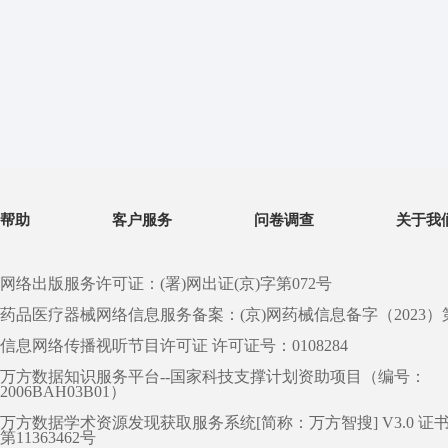
帮助
客户服务
问卷调查
关于我
网络出版服务许可证：(署)网出证(京)字第072号
药品医疗器械网络信息服务备案：(京)网药械信息备字（2023）第 0
信息网络传播视听节目许可证 许可证号：0108284
万方数据知识服务平台--国家科技支撑计划资助项目（编号：
2006BAH03B01）
万方数据学术资源发现获取服务系统[简称：万方智搜] V3.0 证
第11363462号