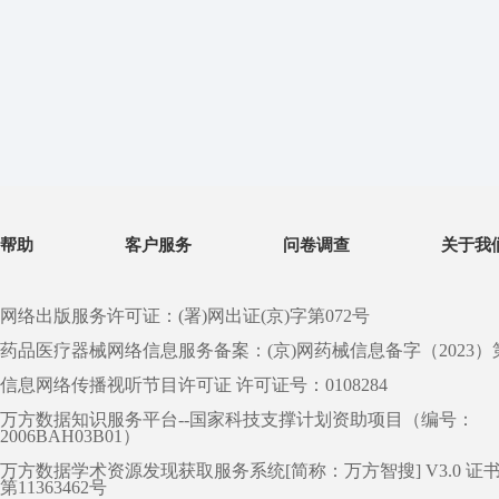
帮助
客户服务
问卷调查
关于我
网络出版服务许可证：(署)网出证(京)字第072号
药品医疗器械网络信息服务备案：(京)网药械信息备字（2023）第 0
信息网络传播视听节目许可证 许可证号：0108284
万方数据知识服务平台--国家科技支撑计划资助项目（编号：
2006BAH03B01）
万方数据学术资源发现获取服务系统[简称：万方智搜] V3.0 证
第11363462号