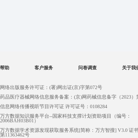
帮助
客户服务
问卷调查
关于我
网络出版服务许可证：(署)网出证(京)字第072号
药品医疗器械网络信息服务备案：(京)网药械信息备字（2023）第 0
信息网络传播视听节目许可证 许可证号：0108284
万方数据知识服务平台--国家科技支撑计划资助项目（编号：
2006BAH03B01）
万方数据学术资源发现获取服务系统[简称：万方智搜] V3.0 证
第11363462号