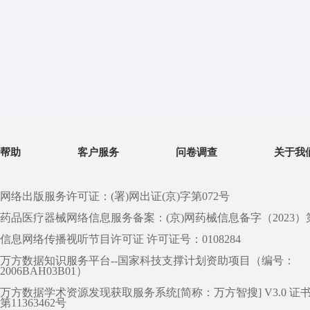
帮助
客户服务
问卷调查
关于我
网络出版服务许可证：(署)网出证(京)字第072号
药品医疗器械网络信息服务备案：(京)网药械信息备字（2023）第 0
信息网络传播视听节目许可证 许可证号：0108284
万方数据知识服务平台--国家科技支撑计划资助项目（编号：
2006BAH03B01）
万方数据学术资源发现获取服务系统[简称：万方智搜] V3.0 证
第11363462号