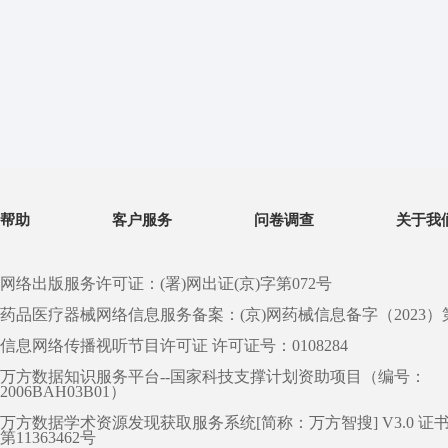
帮助
客户服务
问卷调查
关于我
网络出版服务许可证：(署)网出证(京)字第072号
药品医疗器械网络信息服务备案：(京)网药械信息备字（2023）第 0
信息网络传播视听节目许可证 许可证号：0108284
万方数据知识服务平台--国家科技支撑计划资助项目（编号：
2006BAH03B01）
万方数据学术资源发现获取服务系统[简称：万方智搜] V3.0 证
第11363462号