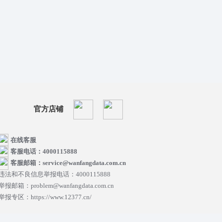
官方店铺
在线客服
客服电话：4000115888
客服邮箱：service@wanfangdata.com.cn
违法和不良信息举报电话：4000115888
举报邮箱：problem@wanfangdata.com.cn
举报专区：https://www.12377.cn/