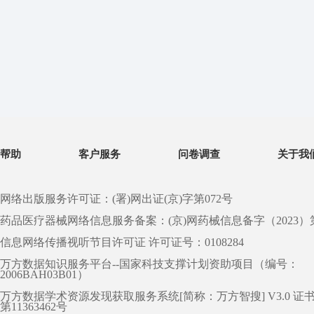
帮助
客户服务
问卷调查
关于我
网络出版服务许可证：(署)网出证(京)字第072号
药品医疗器械网络信息服务备案：(京)网药械信息备字（2023）第 0
信息网络传播视听节目许可证 许可证号：0108284
万方数据知识服务平台--国家科技支撑计划资助项目（编号：
2006BAH03B01）
万方数据学术资源发现获取服务系统[简称：万方智搜] V3.0 证
第11363462号