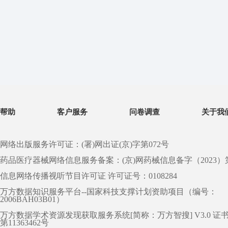
帮助
客户服务
问卷调查
关于我
网络出版服务许可证：(署)网出证(京)字第072号
药品医疗器械网络信息服务备案：(京)网药械信息备字（2023）第 0
信息网络传播视听节目许可证 许可证号：0108284
万方数据知识服务平台--国家科技支撑计划资助项目（编号：
2006BAH03B01）
万方数据学术资源发现获取服务系统[简称：万方智搜] V3.0 证
第11363462号