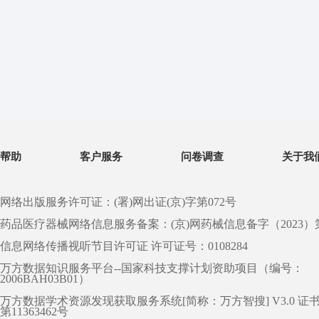
帮助
客户服务
问卷调查
关于我
网络出版服务许可证：(署)网出证(京)字第072号
药品医疗器械网络信息服务备案：(京)网药械信息备字（2023）第 0
信息网络传播视听节目许可证 许可证号：0108284
万方数据知识服务平台--国家科技支撑计划资助项目（编号：
2006BAH03B01）
万方数据学术资源发现获取服务系统[简称：万方智搜] V3.0 证
第11363462号