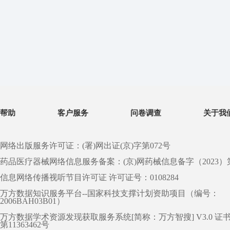
帮助
客户服务
问卷调查
关于我
网络出版服务许可证：(署)网出证(京)字第072号
药品医疗器械网络信息服务备案：(京)网药械信息备字（2023）第 0
信息网络传播视听节目许可证 许可证号：0108284
万方数据知识服务平台--国家科技支撑计划资助项目（编号：
2006BAH03B01）
万方数据学术资源发现获取服务系统[简称：万方智搜] V3.0 证
第11363462号