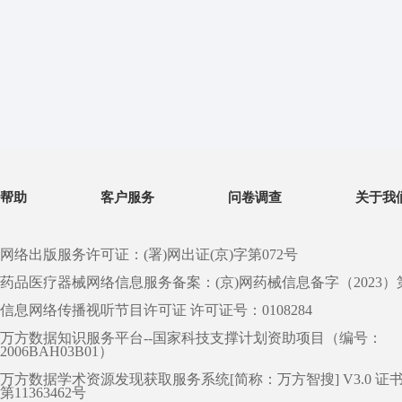
帮助
客户服务
问卷调查
关于我
网络出版服务许可证：(署)网出证(京)字第072号
药品医疗器械网络信息服务备案：(京)网药械信息备字（2023）第 0
信息网络传播视听节目许可证 许可证号：0108284
万方数据知识服务平台--国家科技支撑计划资助项目（编号：
2006BAH03B01）
万方数据学术资源发现获取服务系统[简称：万方智搜] V3.0 证
第11363462号