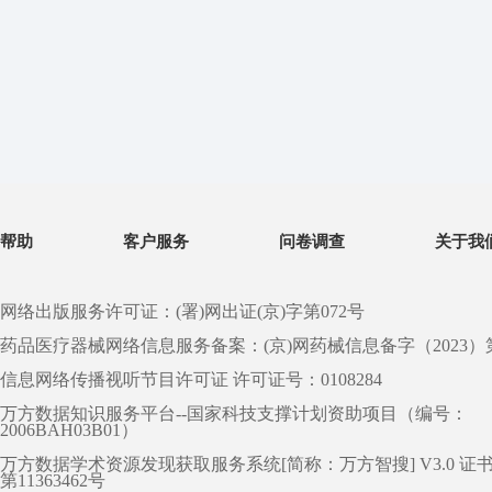
帮助
客户服务
问卷调查
关于我
网络出版服务许可证：(署)网出证(京)字第072号
药品医疗器械网络信息服务备案：(京)网药械信息备字（2023）第 0
信息网络传播视听节目许可证 许可证号：0108284
万方数据知识服务平台--国家科技支撑计划资助项目（编号：
2006BAH03B01）
万方数据学术资源发现获取服务系统[简称：万方智搜] V3.0 证
第11363462号