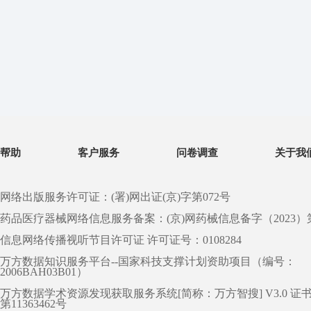
帮助
客户服务
问卷调查
关于我
网络出版服务许可证：(署)网出证(京)字第072号
药品医疗器械网络信息服务备案：(京)网药械信息备字（2023）第 0
信息网络传播视听节目许可证 许可证号：0108284
万方数据知识服务平台--国家科技支撑计划资助项目（编号：
2006BAH03B01）
万方数据学术资源发现获取服务系统[简称：万方智搜] V3.0 证
第11363462号