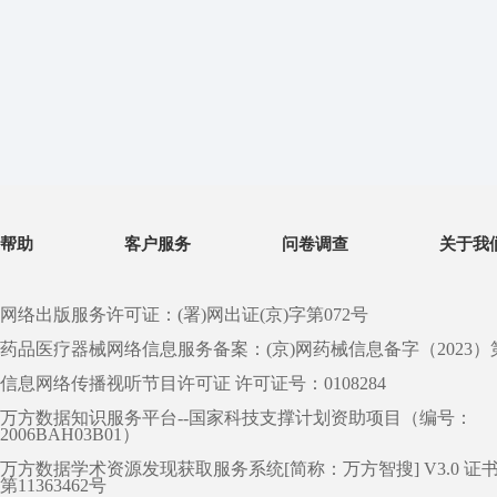
帮助
客户服务
问卷调查
关于我
网络出版服务许可证：(署)网出证(京)字第072号
药品医疗器械网络信息服务备案：(京)网药械信息备字（2023）第 0
信息网络传播视听节目许可证 许可证号：0108284
万方数据知识服务平台--国家科技支撑计划资助项目（编号：
2006BAH03B01）
万方数据学术资源发现获取服务系统[简称：万方智搜] V3.0 证
第11363462号