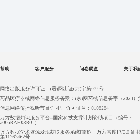
帮助
客户服务
问卷调查
关于我
网络出版服务许可证：(署)网出证(京)字第072号
药品医疗器械网络信息服务备案：(京)网药械信息备字（2023）第 0
信息网络传播视听节目许可证 许可证号：0108284
万方数据知识服务平台--国家科技支撑计划资助项目（编号：
2006BAH03B01）
万方数据学术资源发现获取服务系统[简称：万方智搜] V3.0 证
第11363462号