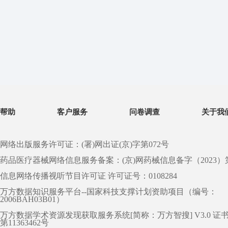
帮助
客户服务
问卷调查
关于我
网络出版服务许可证：(署)网出证(京)字第072号
药品医疗器械网络信息服务备案：(京)网药械信息备字（2023）第 0
信息网络传播视听节目许可证 许可证号：0108284
万方数据知识服务平台--国家科技支撑计划资助项目（编号：
2006BAH03B01）
万方数据学术资源发现获取服务系统[简称：万方智搜] V3.0 证
第11363462号