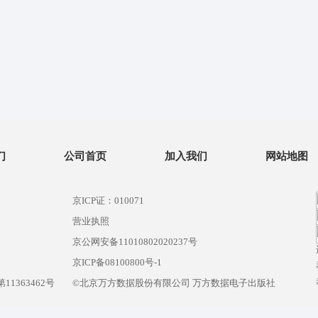
们
公司首页
加入我们
网站地图
京ICP证：010071
营业执照
京公网安备11010802020237号
）
京ICP备08100800号-1
1363462号
©北京万方数据股份有限公司 万方数据电子出版社