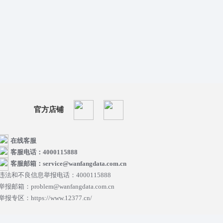
官方店铺
在线客服
客服电话：4000115888
客服邮箱：service@wanfangdata.com.cn
违法和不良信息举报电话：4000115888
举报邮箱：problem@wanfangdata.com.cn
举报专区：https://www.12377.cn/