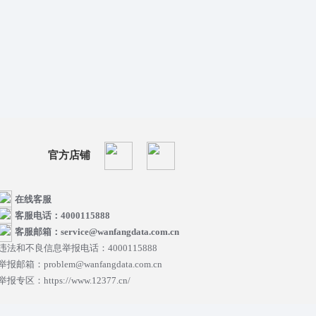
官方店铺
在线客服
客服电话：4000115888
客服邮箱：service@wanfangdata.com.cn
违法和不良信息举报电话：4000115888
举报邮箱：problem@wanfangdata.com.cn
举报专区：https://www.12377.cn/