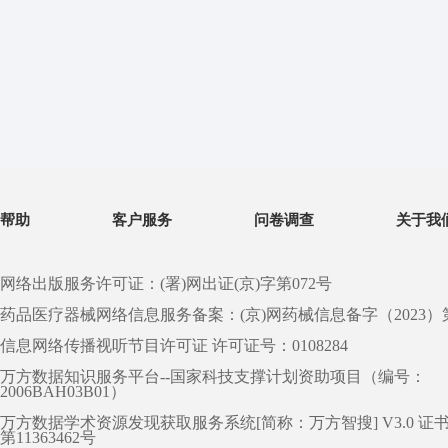
帮助
客户服务
问卷调查
关于我
网络出版服务许可证：(署)网出证(京)字第072号
药品医疗器械网络信息服务备案：(京)网药械信息备字（2023）第 0
信息网络传播视听节目许可证 许可证号：0108284
万方数据知识服务平台--国家科技支撑计划资助项目（编号：
2006BAH03B01）
万方数据学术资源发现获取服务系统[简称：万方智搜] V3.0 证
第11363462号