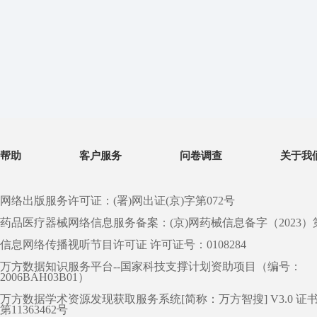
帮助
客户服务
问卷调查
关于我
网络出版服务许可证：(署)网出证(京)字第072号
药品医疗器械网络信息服务备案：(京)网药械信息备字（2023）第 0
信息网络传播视听节目许可证 许可证号：0108284
万方数据知识服务平台--国家科技支撑计划资助项目（编号：
2006BAH03B01）
万方数据学术资源发现获取服务系统[简称：万方智搜] V3.0 证
第11363462号