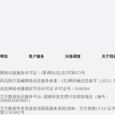
帮助
客户服务
问卷调查
关于我
网络出版服务许可证：(署)网出证(京)字第072号
药品医疗器械网络信息服务备案：(京)网药械信息备字（2023）第 0
信息网络传播视听节目许可证 许可证号：0108284
万方数据知识服务平台--国家科技支撑计划资助项目（编号：
2006BAH03B01）
万方数据学术资源发现获取服务系统[简称：万方智搜] V3.0 证
第11363462号