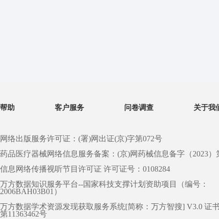
帮助
客户服务
问卷调查
关于我
网络出版服务许可证：(署)网出证(京)字第072号
药品医疗器械网络信息服务备案：(京)网药械信息备字（2023）第 0
信息网络传播视听节目许可证 许可证号：0108284
万方数据知识服务平台--国家科技支撑计划资助项目（编号：
2006BAH03B01）
万方数据学术资源发现获取服务系统[简称：万方智搜] V3.0 证
第11363462号