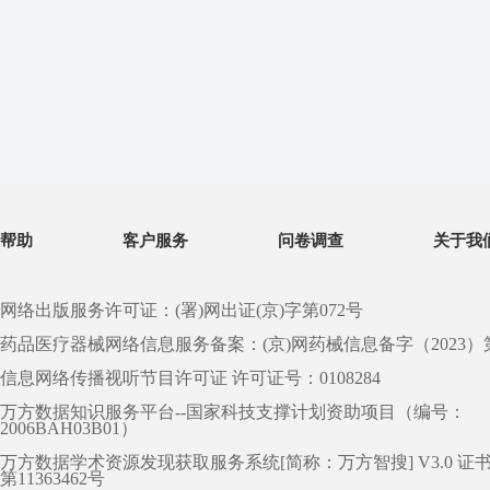
帮助
客户服务
问卷调查
关于我
网络出版服务许可证：(署)网出证(京)字第072号
药品医疗器械网络信息服务备案：(京)网药械信息备字（2023）第 0
信息网络传播视听节目许可证 许可证号：0108284
万方数据知识服务平台--国家科技支撑计划资助项目（编号：
2006BAH03B01）
万方数据学术资源发现获取服务系统[简称：万方智搜] V3.0 证
第11363462号