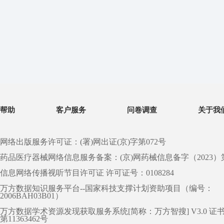
帮助
客户服务
问卷调查
关于我
网络出版服务许可证：(署)网出证(京)字第072号
药品医疗器械网络信息服务备案：(京)网药械信息备字（2023）第 0
信息网络传播视听节目许可证 许可证号：0108284
万方数据知识服务平台--国家科技支撑计划资助项目（编号：
2006BAH03B01）
万方数据学术资源发现获取服务系统[简称：万方智搜] V3.0 证
第11363462号