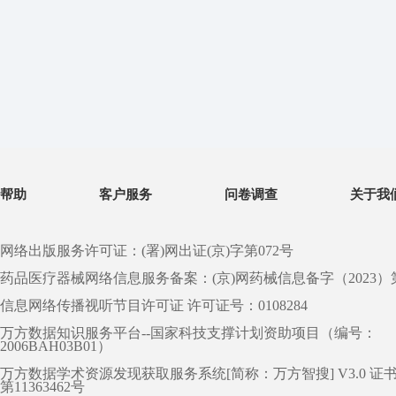
帮助
客户服务
问卷调查
关于我
网络出版服务许可证：(署)网出证(京)字第072号
药品医疗器械网络信息服务备案：(京)网药械信息备字（2023）第 0
信息网络传播视听节目许可证 许可证号：0108284
万方数据知识服务平台--国家科技支撑计划资助项目（编号：
2006BAH03B01）
万方数据学术资源发现获取服务系统[简称：万方智搜] V3.0 证
第11363462号