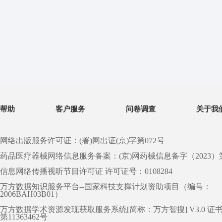
帮助
客户服务
问卷调查
关于我
网络出版服务许可证：(署)网出证(京)字第072号
药品医疗器械网络信息服务备案：(京)网药械信息备字（2023）第 0
信息网络传播视听节目许可证 许可证号：0108284
万方数据知识服务平台--国家科技支撑计划资助项目（编号：
2006BAH03B01）
万方数据学术资源发现获取服务系统[简称：万方智搜] V3.0 证
第11363462号