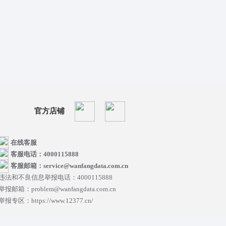
官方店铺
在线客服
客服电话：4000115888
客服邮箱：service@wanfangdata.com.cn
违法和不良信息举报电话：4000115888
举报邮箱：problem@wanfangdata.com.cn
举报专区：https://www.12377.cn/