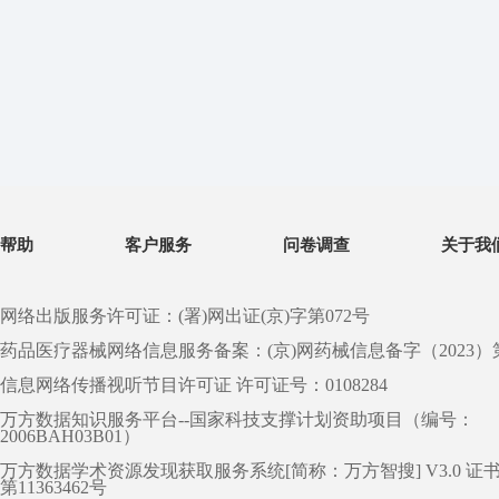
帮助
客户服务
问卷调查
关于我
网络出版服务许可证：(署)网出证(京)字第072号
药品医疗器械网络信息服务备案：(京)网药械信息备字（2023）第 0
信息网络传播视听节目许可证 许可证号：0108284
万方数据知识服务平台--国家科技支撑计划资助项目（编号：
2006BAH03B01）
万方数据学术资源发现获取服务系统[简称：万方智搜] V3.0 证
第11363462号